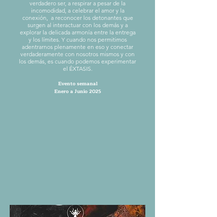
verdadero ser, a respirar a pesar de la
incomodidad, a celebrar el amor y la
conexión, a reconocer los detonantes que
surgen al interactuar con los demás y a
explorar la delicada armonía entre la entrega
y los límites. Y cuando nos permitimos
adentrarnos plenamente en eso y conectar
verdaderamente con nosotros mismos y con
los demás, es cuando podemos experimentar
el ÉXTASIS.
Evento semanal
Enero a Junio 2025