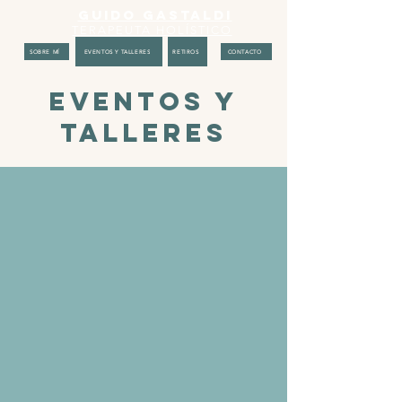
GUIDO GASTALDI
TERAPEUTA HOLÍSTICO
SOBRE MÍ
EVENTOS Y TALLERES
RETIROS
CONTACTO
EVENTOS Y
TALLERES
SOBRE MÍ