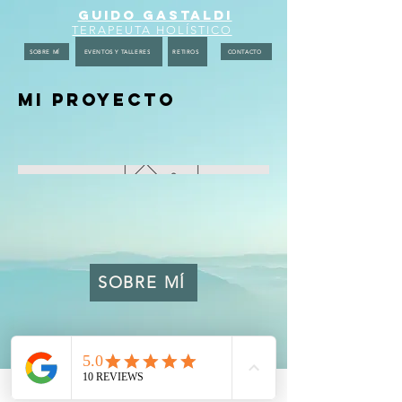
GUIDO GASTALDI
TERAPEUTA HOLÍSTICO
SOBRE MÍ
EVENTOS Y TALLERES
RETIROS
CONTACTO
Mi proyecto
SOBRE MÍ